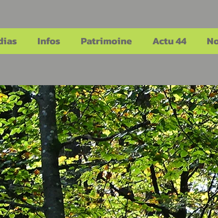
dias
Infos
Patrimoine
Actu 44
No