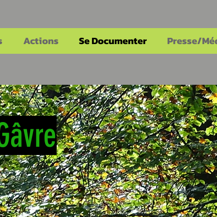
s
Actions
Se Documenter
Presse/Mé
 Gâvre