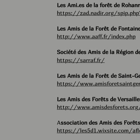
Les Ami.es de la forêt de Rohan
https://zad.nadir.org/spip.php
Les Amis de la Forêt de Fontain
http://www.aaff.fr/index.php
Société des Amis de la Région d
https://sarraf.fr/
Les Amis de la Forêt de Saint-G
https://www.amisforetsaintger
Les Amis des Forêts de Versaill
http://www.amisdesforets.org
A
ssociation des Amis des Forê
https://les5d1.wixsite.com/afl