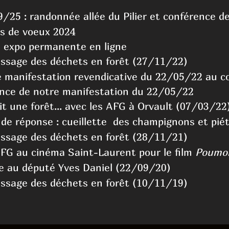
/25 : randonnée allée du Pilier et conférence de
s de voeux 202
4
 expo permanente en ligne
sage des déchets en forêt (27/11/22)
e manifestation revendicative du 22/05/22 au co
nce de notre manifestation du 22/05/22
ait une forêt... avec les AFG à Orvault (07/03/22
 de réponse : cueillette des champignons et pié
sage des déchets en forêt (28/11/21)
AFG au cinéma Saint-Laurent pour le film
Poumon
e au député Yves Daniel (22/09/20)
sage des déchets en forêt (10/11/19)