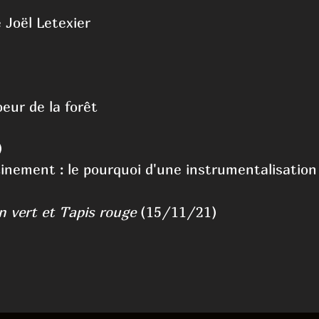
 Joël Letexier
eur de la forêt
)
tinement : le pourquoi d'une instrumentalisatio
 vert et Tapis rouge
(15/11/21)