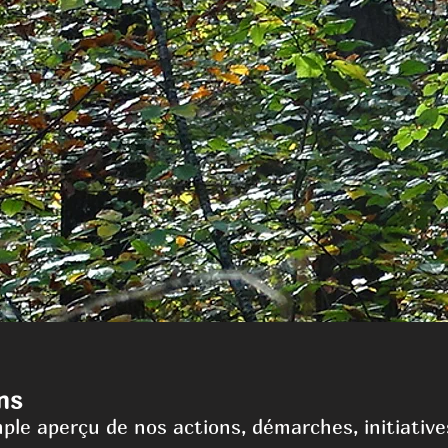
ns
ple aperçu de nos actions, démarches, initiative