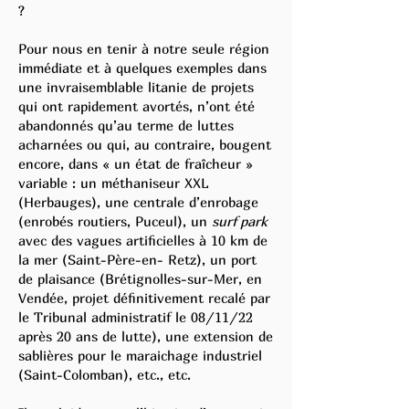
?
Pour nous en tenir à notre seule région
immédiate et à quelques exemples dans
une invraisemblable litanie de projets
qui ont rapidement avortés, n’ont été
abandonnés qu’au terme de luttes
acharnées ou qui, au contraire, bougent
encore, dans « un état de fraîcheur »
variable : un méthaniseur XXL
(Herbauges), une centrale d’enrobage
(enrobés routiers, Puceul), un
surf park
avec des vagues artificielles à 10 km de
la mer (Saint-Père-en- Retz), un port
de plaisance (Brétignolles-sur-Mer, en
Vendée, projet définitivement recalé par
le Tribunal administratif le 08/11/22
après 20 ans de lutte), une extension de
sablières pour le maraichage industriel
(Saint-Colomban), etc., etc.