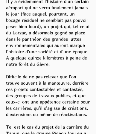
Il y a évidemment l’histoire d’un certain
aéroport qui ne verra finalement jamais
le jour (face auquel, pourtant, un
bocage résiduel ne semblait pas pouvoir
peser bien lourd), un projet qui, tel celui
du Larzac, a désormais gagné sa place
dans le panthéon des grandes luttes
environnementales qui auront marqué
l’histoire d’une société et d‘une époque.
A quelque quinze kilomètres à peine de
notre forêt du Gâvre.
Difficile de ne pas relever que l’on
trouve souvent à la manœuvre, derrière
ces projets contestables et contestés,
des groupes de travaux publics, et que
ceux-ci ont une appétence certaine pour
les carrières, qu’il s’agisse de créations,
d’extensions ou même de réactivations.
Tel est le cas du projet de la carrière du
Tahun, que le groupe Pigeon (qui en a