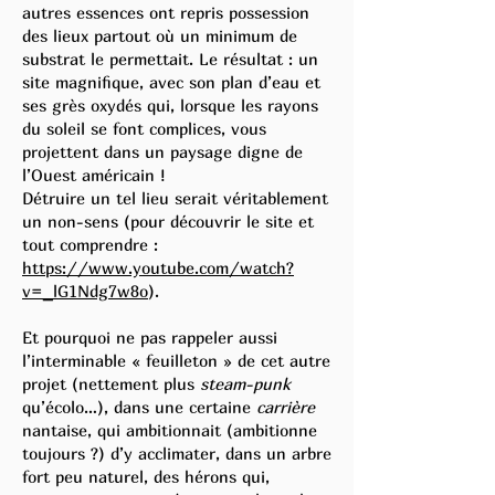
autres essences ont repris possession
des lieux partout où un minimum de
substrat le permettait. Le résultat : un
site magnifique, avec son plan d’eau et
ses grès oxydés qui, lorsque les rayons
du soleil se font complices, vous
projettent dans un paysage digne de
l’Ouest américain !
Détruire un tel lieu serait véritablement
un non-sens (pour découvrir le site et
tout comprendre :
https://www.youtube.com/watch?
v=_lG1Ndg7w8o
).
Et pourquoi ne pas rappeler aussi
l’interminable « feuilleton » de cet autre
projet (nettement plus
steam-punk
qu’écolo…), dans une certaine
carrière
nantaise, qui ambitionnait (ambitionne
toujours ?) d’y acclimater, dans un arbre
fort peu naturel, des hérons qui,