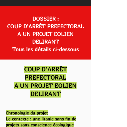
DOSSIER :
COUP D’ARRÊT PREFECTORAL
A UN PROJET EOLIEN
DELIRANT
Tous les détails ci-dessous
C
OUP D’ARRÊT
PREFECTORAL
A UN PROJET EOLIEN
DELIRANT
Chronologie du projet
Le contexte : une litanie sans fin de
projets sans conscience écologique