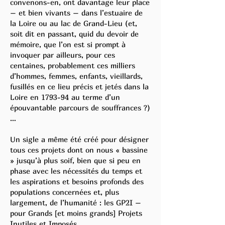
convenons-en, ont davantage leur place
– et bien vivants – dans l’estuaire de
la Loire ou au lac de Grand-Lieu (et,
soit dit en passant, quid du devoir de
mémoire, que l’on est si prompt à
invoquer par ailleurs, pour ces
centaines, probablement ces milliers
d’hommes, femmes, enfants, vieillards,
fusillés en ce lieu précis et jetés dans la
Loire en 1793-94 au terme d’un
épouvantable parcours de souffrances ?)
…
Un sigle a même été créé pour désigner
tous ces projets dont on nous « bassine
» jusqu’à plus soif, bien que si peu en
phase avec les nécessités du temps et
les aspirations et besoins profonds des
populations concernées et, plus
largement, de l’humanité : les GP2I –
pour Grands [et moins grands] Projets
Inutiles et Imposés.