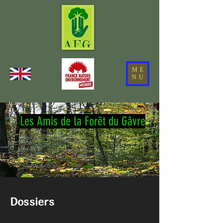
ME
NU
Les Amis de la Forêt du Gâvre
Dossiers