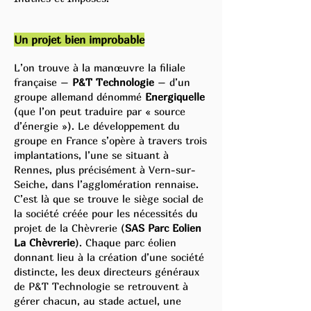
Un projet bien improb
able
L’on trouve à la manœuvre la filiale
française –
P&T Technologie
– d’un
groupe allemand dénommé
Energiquelle
(que l’on peut traduire par « source
d’énergie »). Le développement du
groupe en France s’opère à travers trois
implantations, l’une se situant à
Rennes, plus précisément à Vern-sur-
Seiche, dans l’agglomération rennaise.
C’est là que se trouve le siège social de
la société créée pour les nécessités du
projet de la Chèvrerie (
SAS Parc Eolien
La Chèvrerie
). Chaque parc éolien
donnant lieu à la création d’une société
distincte, les deux directeurs généraux
de P&T Technologie se retrouvent à
gérer chacun, au stade actuel, une