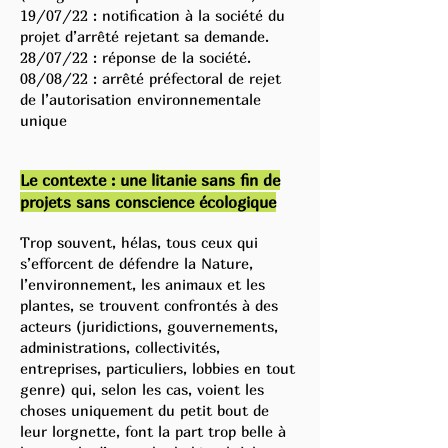
19/07/22 : notification à la société du
projet d’arrêté rejetant sa demande.
28/07/22 : réponse de la société.
08/08/22 : arrêté préfectoral de rejet
de l’autorisation environnementale
unique
Le contexte : une litanie sans fin de
projets sans conscie
nce éco
logique
Trop souvent, hélas, tous ceux qui
s’efforcent de défendre la Nature,
l’environnement, les animaux et les
plantes, se trouvent confrontés à des
acteurs (juridictions, gouvernements,
administrations, collectivités,
entreprises, particuliers, lobbies en tout
genre) qui, selon les cas, voient les
choses uniquement du petit bout de
leur lorgnette, font la part trop belle à