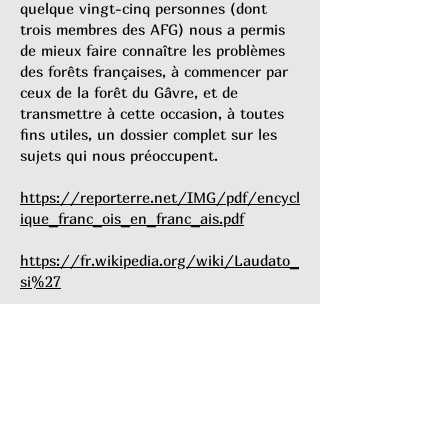
quelque vingt-cinq personnes (dont
trois membres des AFG) nous a permis
de mieux faire connaître les problèmes
des forêts françaises, à commencer par
ceux de la forêt du Gâvre, et de
transmettre à cette occasion, à toutes
fins utiles, un dossier complet sur les
sujets qui nous préoccupent.
https://reporterre.net/IMG/pdf/encycl
ique_franc_ois_en_franc_ais.pdf
https://fr.wikipedia.org/wiki/Laudato_
si%27