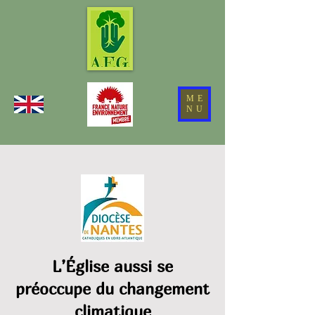
ME
NU
L’Église aussi se
préoccupe
du changement
climatique