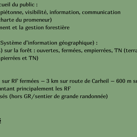
ueil du public :
 piétonne, visibilité, information, communication
charte du promeneur)
ment et la gestion forestière
/Système d’information géographique) :
 sur la forêt : ouvertes, fermées, empierrées, TN (terr
pierrées et TN)
km sur RF fermées – 3 km sur route de Carheil – 600 m 
ntant principalement les RF
isés (hors GR/sentier de grande randonnée)
s