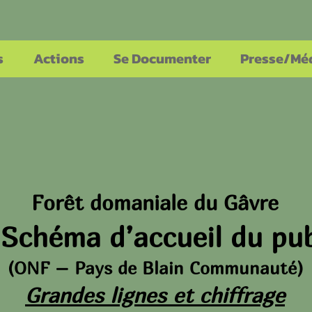
s
Actions
Se Documenter
Presse/Mé
Forêt domaniale du Gâvre
 Schéma d’accueil du pub
(ONF – Pays de Blain Communauté)
Grandes lignes et chiffrage