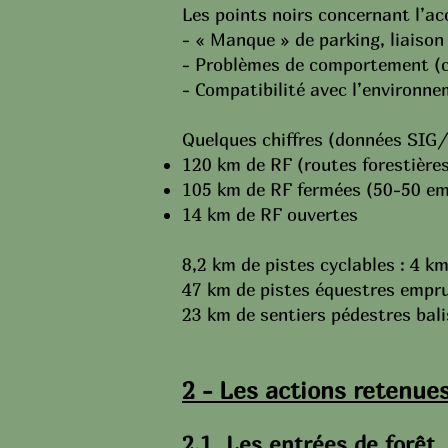
Les points noirs concernant l’acc
- « Manque » de parking, liaison
- Problèmes de comportement (
- Compatibilité avec l’environne
Quelques chiffres (données SIG
120 km de RF (routes forestières)
105 km de RF fermées (50-50 em
14 km de RF ouvertes
8,2 km de pistes cyclables : 4 
47 km de pistes équestres empru
23 km de sentiers pédestres bal
2 - Les actions retenue
2.1
Les entrées de forêt