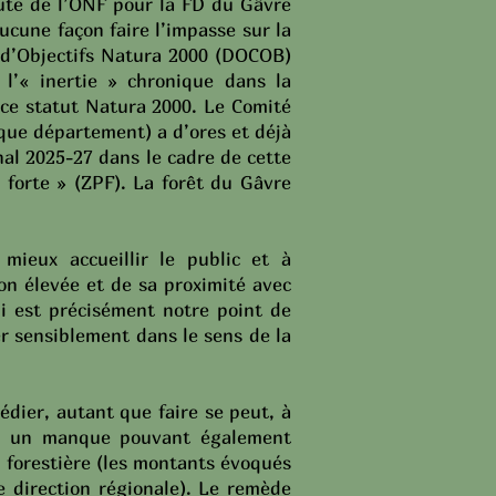
oute de l’ONF pour la FD du Gâvre
cune façon faire l’impasse sur la
 d’Objectifs Natura 2000 (DOCOB)
l’« inertie » chronique dans la
 ce statut Natura 2000. Le Comité
ue département) a d’ores et déjà
nnal 2025-27 dans le cadre de cette
n forte » (ZPF). La forêt du Gâvre
mieux accueillir le public et à
on élevée et de sa proximité avec
i est précisément notre point de
er sensiblement dans le sens de la
dier, autant que faire se peut, à
 – un manque pouvant également
on forestière (les montants évoqués
e direction régionale). Le remède