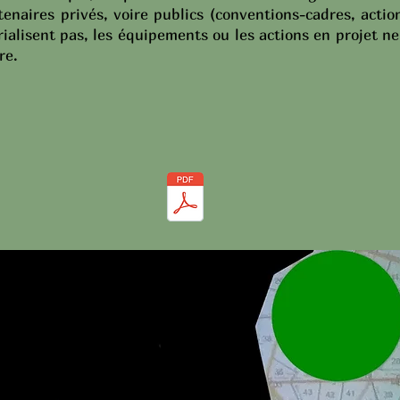
rtenaires privés, voire publics (conventions-cadres, act
rialisent pas, les équipements ou les actions en projet 
re.