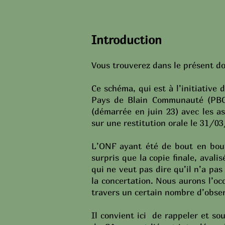
I
ntroduction
Vous trouverez dans le présent do
Ce schéma, qui est à l’initiativ
Pays de Blain Communauté (PBC) 
(démarrée en juin 23) avec les a
sur une restitution orale le 31/0
L’ONF ayant été de bout en bout 
surpris que la copie finale, avali
qui ne veut pas dire qu’il n’a pas
la concertation. Nous aurons l’oc
travers un certain nombre d’obser
Il convient ici de rappeler et sou