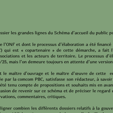
ssier les grandes lignes du Schéma d’accueil du public p
e de l’ONF et dont le processus d’élaboration a été fina
qui est « copartenaire » de cette démarche, a fait l’
ssociations et les acteurs de territoire. Le processus d
3/25, mais l’on demeure toujours en attente d’une version 
le maître d’ouvrage et le maître d’œuvre de cette entr
sée par la comcom PBC, satisfasse son rédacteur, à savoir 
 été tenu compte de propositions et souhaits mis en avant
casion de revenir sur ce schéma et de préciser le regard 
vations, commentaires, critiques.
ligner combien les différents dossiers relatifs à la gouve