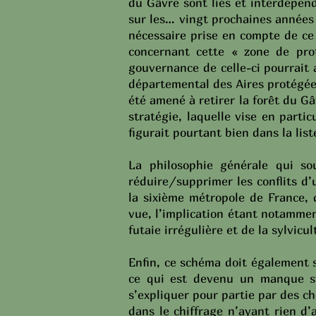
du Gâvre sont liés et interdépend
sur les… vingt prochaines années
nécessaire prise en compte de c
concernant cette « zone de prot
gouvernance de celle-ci pourrait
départemental des Aires protégée
été amené à retirer la forêt du Gâ
stratégie, laquelle vise en parti
figurait pourtant bien dans la lis
La philosophie générale qui so
réduire/supprimer les conflits d
la sixième métropole de France, 
vue, l’implication étant notammen
futaie irrégulière et de la sylvic
Enfin, ce schéma doit également 
ce qui est devenu un manque s
s’expliquer pour partie par des ch
dans le chiffrage n’ayant rien d’