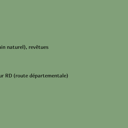
ain naturel), revêtues
sur RD (route départementale)