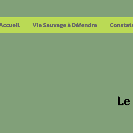
Accueil
Vie Sauvage à Défendre
Constat
Le