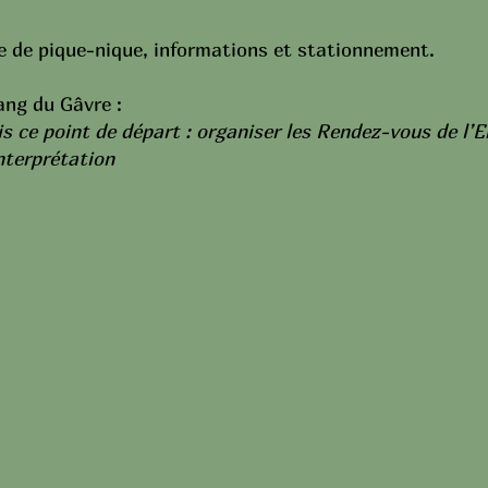
ire de pique-nique, informations et stationnement.
ang du Gâvre :
is ce point de départ : organiser les Rendez-vous de l’E
interprétation