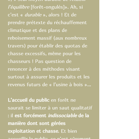
l’équilibre
[forêt-ongulés]». Ah, si
c’est «
durable
», alors ! Et de
prendre prétexte du réchauffement
climatique et des plans de
reboisement massif (aux nombreux
travers) pour établir des quotas de
chasse excessifs, même pour les
chasseurs ! Pas question de
renoncer à des méthodes visant
surtout à assurer les produits et les
revenus futurs de « l’usine à bois »…
L’accueil du public
en forêt ne
saurait se limiter à un saut qualitatif
: il
est forcément
indissociable
de la
manière dont sont gérées
exploitation et chasse
. Et bien
accueillir le public, ce n’est sûrement