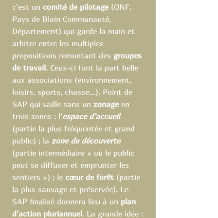
c’est un
comité de pilotage
(ONF,
Pays de Blain Communauté,
Département) qui garde la main et
arbitre entre les multiples
propositions remontant des
groupes
de travail
. Ceux-ci font la part belle
aux associations (environnement,
loisirs, sports, chasse…). Point de
SAP qui vaille sans un
zonage
en
trois zones : l’
espace d’accueil
(partie la plus fréquentée et grand
public) ; la
zone de découverte
(partie intermédiaire « où le public
peut se diffuser et emprunter les
sentiers ») ; le
cœur de forêt
(partie
la plus sauvage et préservée). Le
SAP finalisé donnera lieu à un
plan
d’action pluriannuel
. La grande idée :