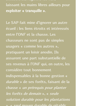
laissant les mains libres ailleurs pour
exploiter « tranquille »
.
Le SAP fait mine d’ignorer un autre
écueil : les liens étroits et intéressés
entre l’ONF et la chasse. Les
chasseurs ne sont pas de simples
usagers « comme les autres »,
pratiquant un loisir anodin. Ils
assurent une part substantielle de
ses revenus à l’ONF qui, en outre, les
considère tout bonnement
indispensables à la bonne gestion «
durable
» de ses forêts, faisant de la
chasse «
un prérequis pour planter
les forêts de demain
», «
seule
solution durable pour les plantations
», «
seul moyen durable de rétablir